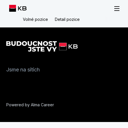
Volné pozice
Detail pozice
Jsme na sítích
Powered by
Alma Career