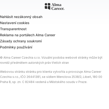
Nahlásit nezákonný obsah
Nastavení cookies
Transparentnost
Reklama na portálech Alma Career
Zásady ochrany soukromí
Podmínky používání
© Alma Career Czechia s.r.o. Vizuální podoba webové stránky může být
rovněž předmětem autorských práv třetích stran
Webovou stránku stránku pro klienta vytvořila a provozuje Alma Career
Czechia s.r.o., IČO 26441381, se sídlem Menclova 2538/2, Libeň, 180 00
Praha 8, sp. zn. C 82484 vedená u Městského soudu v Praze.