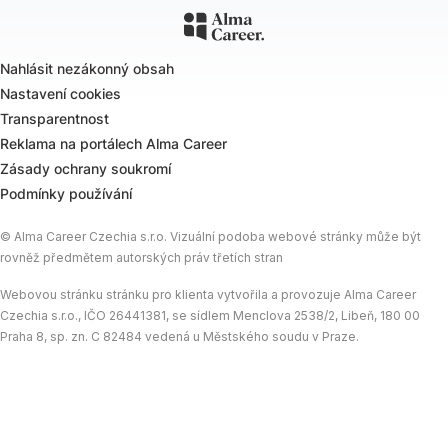
Nahlásit nezákonný obsah
Nastavení cookies
Transparentnost
Reklama na portálech Alma Career
Zásady ochrany soukromí
Podmínky používání
© Alma Career Czechia s.r.o. Vizuální podoba webové stránky může být
rovněž předmětem autorských práv třetích stran
Webovou stránku stránku pro klienta vytvořila a provozuje Alma Career
Czechia s.r.o., IČO 26441381, se sídlem Menclova 2538/2, Libeň, 180 00
Praha 8, sp. zn. C 82484 vedená u Městského soudu v Praze.