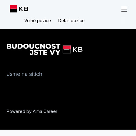
Volné pozice
Detail pozice
Jsme na sítích
Powered by
Alma Career