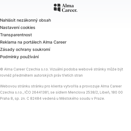
Nahlásit nezákonný obsah
Nastavení cookies
Transparentnost
Reklama na portálech Alma Career
Zásady ochrany soukromí
Podmínky používání
© Alma Career Czechia s.r.o. Vizuální podoba webové stránky může být
rovněž předmětem autorských práv třetích stran
Webovou stránku stránku pro klienta vytvořila a provozuje Alma Career
Czechia s.r.o., IČO 26441381, se sídlem Menclova 2538/2, Libeň, 180 00
Praha 8, sp. zn. C 82484 vedená u Městského soudu v Praze.