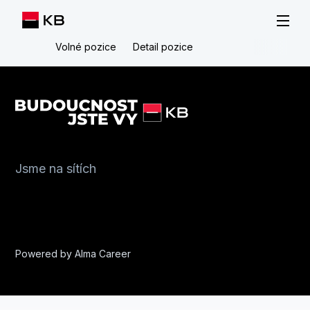
Volné pozice
Detail pozice
Jsme na sítích
Powered by
Alma Career