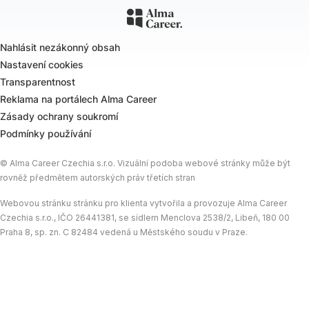
Nahlásit nezákonný obsah
Nastavení cookies
Transparentnost
Reklama na portálech Alma Career
Zásady ochrany soukromí
Podmínky používání
© Alma Career Czechia s.r.o. Vizuální podoba webové stránky může být
rovněž předmětem autorských práv třetích stran
Webovou stránku stránku pro klienta vytvořila a provozuje Alma Career
Czechia s.r.o., IČO 26441381, se sídlem Menclova 2538/2, Libeň, 180 00
Praha 8, sp. zn. C 82484 vedená u Městského soudu v Praze.