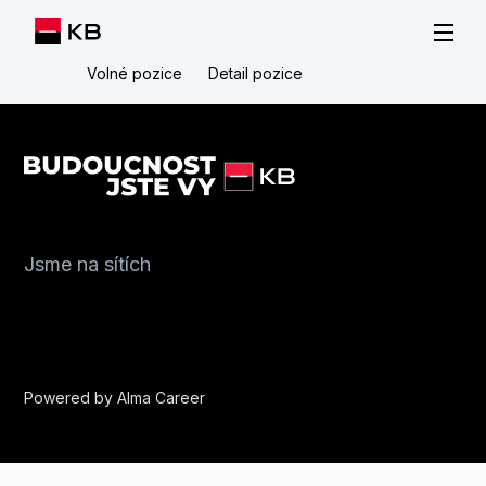
Volné pozice
Detail pozice
Jsme na sítích
Powered by
Alma Career