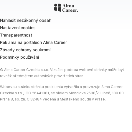
Nahlásit nezákonný obsah
Nastavení cookies
Transparentnost
Reklama na portálech Alma Career
Zásady ochrany soukromí
Podmínky používání
© Alma Career Czechia s.r.o. Vizuální podoba webové stránky může být
rovněž předmětem autorských práv třetích stran
Webovou stránku stránku pro klienta vytvořila a provozuje Alma Career
Czechia s.r.o., IČO 26441381, se sídlem Menclova 2538/2, Libeň, 180 00
Praha 8, sp. zn. C 82484 vedená u Městského soudu v Praze.