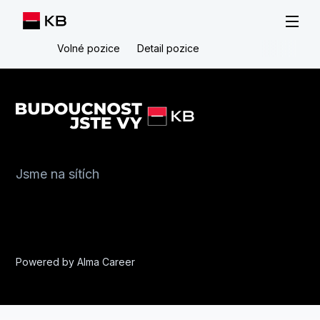
Volné pozice
Detail pozice
Jsme na sítích
Powered by
Alma Career