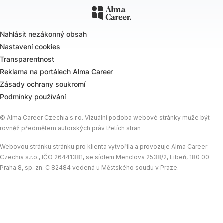
Nahlásit nezákonný obsah
Nastavení cookies
Transparentnost
Reklama na portálech Alma Career
Zásady ochrany soukromí
Podmínky používání
© Alma Career Czechia s.r.o. Vizuální podoba webové stránky může být
rovněž předmětem autorských práv třetích stran
Webovou stránku stránku pro klienta vytvořila a provozuje Alma Career
Czechia s.r.o., IČO 26441381, se sídlem Menclova 2538/2, Libeň, 180 00
Praha 8, sp. zn. C 82484 vedená u Městského soudu v Praze.