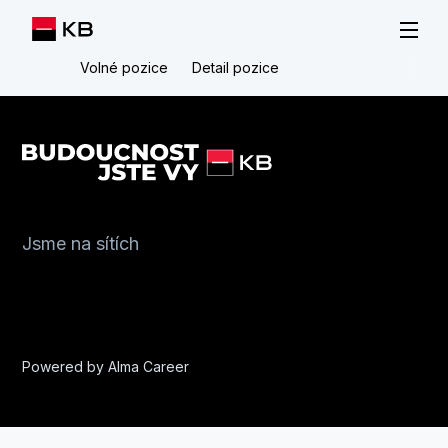
Volné pozice
Detail pozice
Jsme na sítích
Powered by
Alma Career