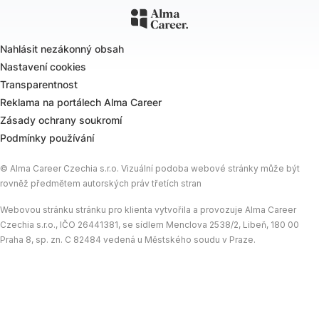
Nahlásit nezákonný obsah
Nastavení cookies
Transparentnost
Reklama na portálech Alma Career
Zásady ochrany soukromí
Podmínky používání
© Alma Career Czechia s.r.o. Vizuální podoba webové stránky může být
rovněž předmětem autorských práv třetích stran
Webovou stránku stránku pro klienta vytvořila a provozuje Alma Career
Czechia s.r.o., IČO 26441381, se sídlem Menclova 2538/2, Libeň, 180 00
Praha 8, sp. zn. C 82484 vedená u Městského soudu v Praze.