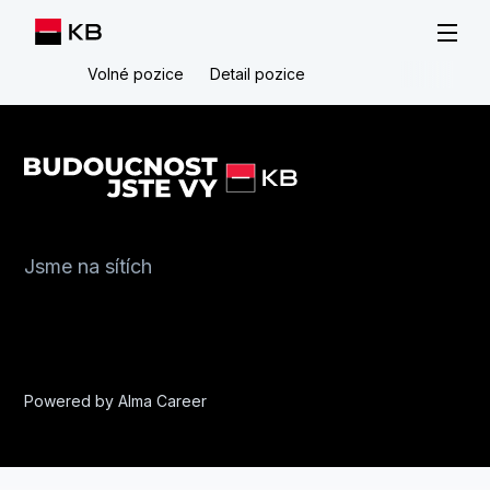
Volné pozice
Detail pozice
Jsme na sítích
Powered by
Alma Career