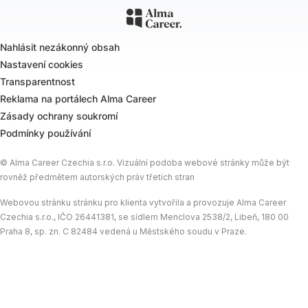
Nahlásit nezákonný obsah
Nastavení cookies
Transparentnost
Reklama na portálech Alma Career
Zásady ochrany soukromí
Podmínky používání
© Alma Career Czechia s.r.o. Vizuální podoba webové stránky může být
rovněž předmětem autorských práv třetích stran
Webovou stránku stránku pro klienta vytvořila a provozuje Alma Career
Czechia s.r.o., IČO 26441381, se sídlem Menclova 2538/2, Libeň, 180 00
Praha 8, sp. zn. C 82484 vedená u Městského soudu v Praze.