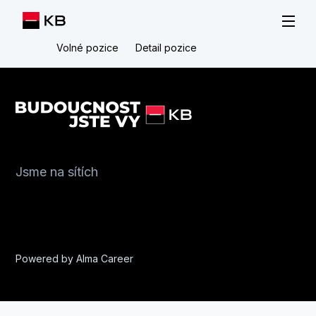
Volné pozice
Detail pozice
Jsme na sítích
Powered by
Alma Career