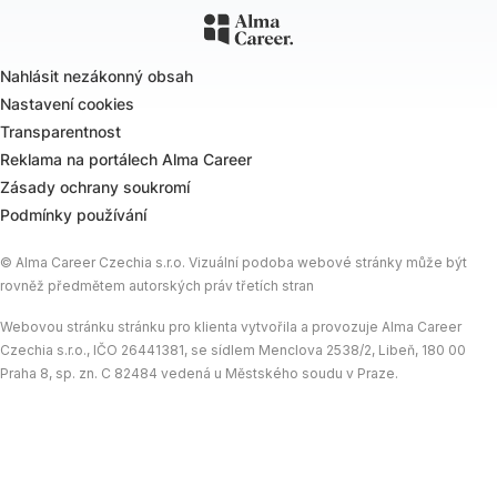
Nahlásit nezákonný obsah
Nastavení cookies
Transparentnost
Reklama na portálech Alma Career
Zásady ochrany soukromí
Podmínky používání
© Alma Career Czechia s.r.o. Vizuální podoba webové stránky může být
rovněž předmětem autorských práv třetích stran
Webovou stránku stránku pro klienta vytvořila a provozuje Alma Career
Czechia s.r.o., IČO 26441381, se sídlem Menclova 2538/2, Libeň, 180 00
Praha 8, sp. zn. C 82484 vedená u Městského soudu v Praze.