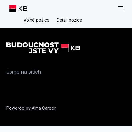
Volné pozice
Detail pozice
Jsme na sítích
Powered by
Alma Career