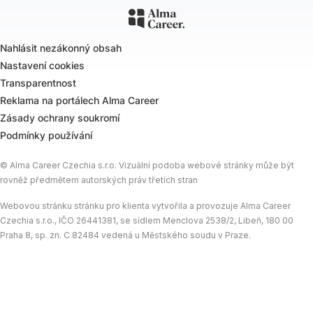
Nahlásit nezákonný obsah
Nastavení cookies
Transparentnost
Reklama na portálech Alma Career
Zásady ochrany soukromí
Podmínky používání
© Alma Career Czechia s.r.o. Vizuální podoba webové stránky může být
rovněž předmětem autorských práv třetích stran
Webovou stránku stránku pro klienta vytvořila a provozuje Alma Career
Czechia s.r.o., IČO 26441381, se sídlem Menclova 2538/2, Libeň, 180 00
Praha 8, sp. zn. C 82484 vedená u Městského soudu v Praze.