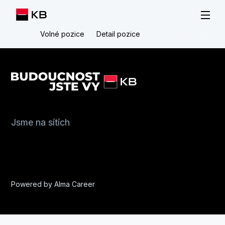
Volné pozice
Detail pozice
Jsme na sítích
Powered by
Alma Career